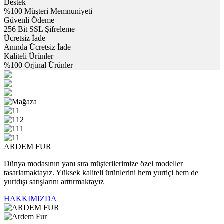
Destek
%100 Müşteri Memnuniyeti
Güvenli Ödeme
256 Bit SSL Şifreleme
Ücretsiz İade
Anında Ücretsiz İade
Kaliteli Ürünler
%100 Orjinal Ürünler
ARDEM FUR
Dünya modasının yanı sıra müşterilerimize özel modeller
tasarlamaktayız. Yüksek kaliteli ürünlerini hem yurtiçi hem de
yurtdışı satışlarını arttırmaktayız
HAKKIMIZDA