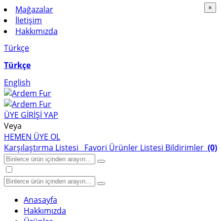
Mağazalar
×
×
İletişim
Hakkımızda
Türkçe
Türkçe
English
ÜYE GİRİŞİ YAP
Veya
HEMEN ÜYE OL
Karşılaştırma Listesi
Favori Ürünler Listesi
Bildirimler
(0)
Anasayfa
Hakkımızda