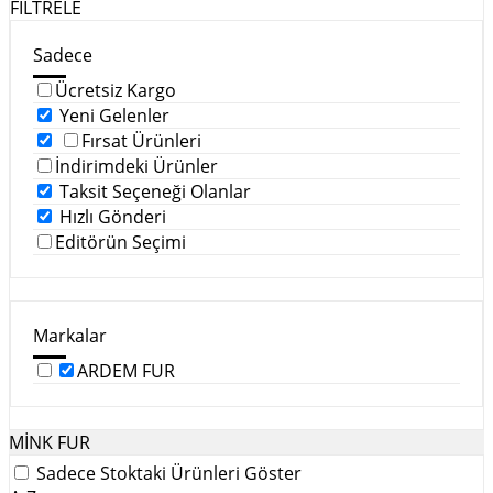
FİLTRELE
Sadece
Ücretsiz Kargo
Yeni Gelenler
Fırsat Ürünleri
İndirimdeki Ürünler
Taksit Seçeneği Olanlar
Hızlı Gönderi
Editörün Seçimi
Markalar
ARDEM FUR
MİNK FUR
Sadece Stoktaki Ürünleri Göster