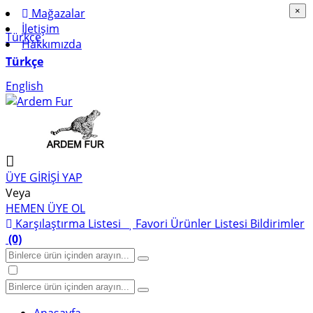
Mağazalar
×
×
İletişim
Türkçe
Hakkımızda
Türkçe
English
ÜYE GİRİŞİ YAP
Veya
HEMEN ÜYE OL
Karşılaştırma Listesi
Favori Ürünler Listesi
Bildirimler
(0)