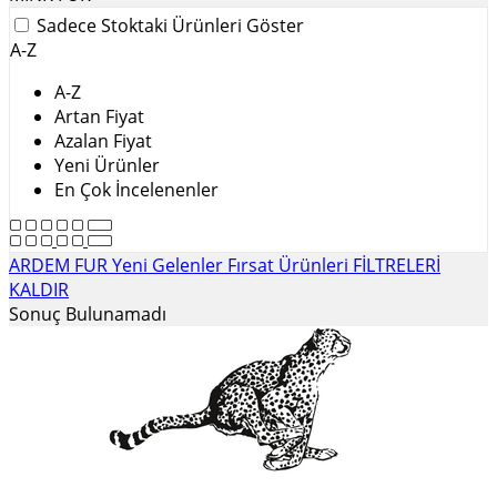
Sadece Stoktaki Ürünleri Göster
A-Z
A-Z
Artan Fiyat
Azalan Fiyat
Yeni Ürünler
En Çok İncelenenler
ARDEM FUR
Yeni Gelenler
Fırsat Ürünleri
FİLTRELERİ
KALDIR
Sonuç Bulunamadı