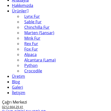
Anasayfa
Hakkımızda
Ürünler
Lynx Fur
Sable Fur
Chinchilla Fur
Marten (Sansar)
Mink Fur
Rex Fur
Fox Fur
Alpaca
Alcantara (Lama)
Python
Crocodile
Üretim
Blog
Galeri
İletişim
Çağrı Merkezi
0212 664 29 41