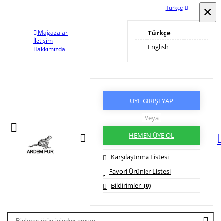
Türkçe
×
×
Mağazalar
Türkçe
İletişim
English
Hakkımızda
ÜYE GİRİŞİ YAP
Veya
HEMEN ÜYE OL
Karşılaştırma Listesi
Favori Ürünler Listesi
Bildirimler
(0)