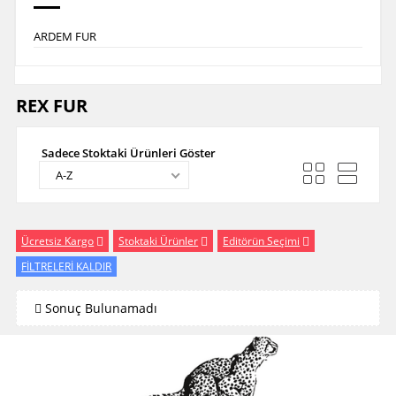
ARDEM FUR
REX FUR
Sadece Stoktaki Ürünleri Göster
A-Z
Ücretsiz Kargo
Stoktaki Ürünler
Editörün Seçimi
FİLTRELERİ KALDIR
Sonuç Bulunamadı