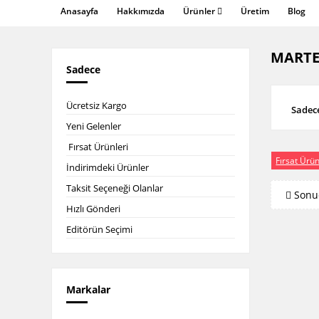
Anasayfa
Hakkımızda
Ürünler
Üretim
Blog
MARTE
Sadece
Ücretsiz Kargo
Sadece
Yeni Gelenler
Fırsat Ürünleri
Fırsat Ürün
İndirimdeki Ürünler
Taksit Seçeneği Olanlar
Sonu
Hızlı Gönderi
Editörün Seçimi
Markalar