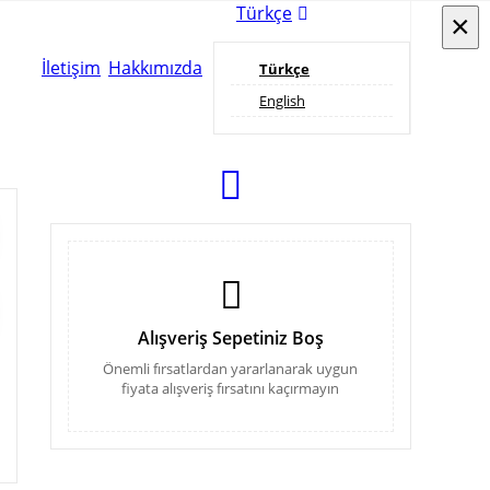
Türkçe
×
×
İletişim
Hakkımızda
Türkçe
English
Alışveriş Sepetiniz Boş
Önemli fırsatlardan yararlanarak uygun
fiyata alışveriş fırsatını kaçırmayın