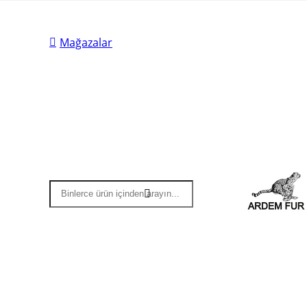
Mağazalar