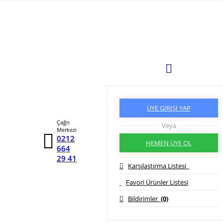
ÜYE GİRİŞİ YAP
Çağrı
Veya
Merkezi
0212
HEMEN ÜYE OL
664
29 41
Karşılaştırma Listesi
Favori Ürünler Listesi
Bildirimler
(0)