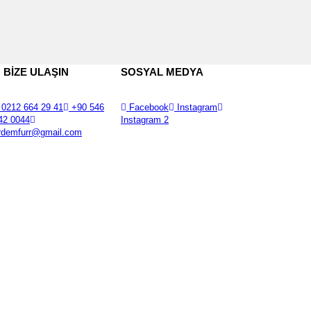
BİZE ULAŞIN
SOSYAL MEDYA
0212 664 29 41
+90 546
Facebook
Instagram
42 0044
Instagram 2
rdemfurr@gmail.com